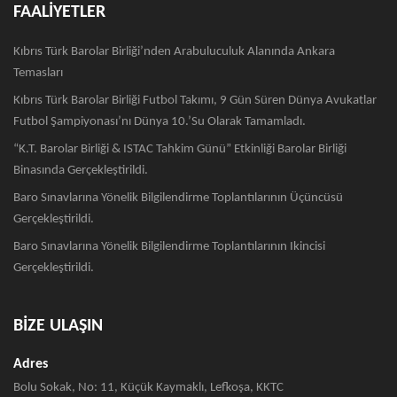
FAALİYETLER
Kıbrıs Türk Barolar Birliği’nden Arabuluculuk Alanında Ankara
Temasları
Kıbrıs Türk Barolar Birliği Futbol Takımı, 9 Gün Süren Dünya Avukatlar
Futbol Şampiyonası’nı Dünya 10.’su Olarak Tamamladı.
“K.T. Barolar Birliği & ISTAC Tahkim Günü” Etkinliği Barolar Birliği
Binasında Gerçekleştirildi.
Baro Sınavlarına Yönelik Bilgilendirme Toplantılarının Üçüncüsü
Gerçekleştirildi.
Baro Sınavlarına Yönelik Bilgilendirme Toplantılarının Ikincisi
Gerçekleştirildi.
BİZE ULAŞIN
Adres
Bolu Sokak, No: 11, Küçük Kaymaklı, Lefkoşa, KKTC