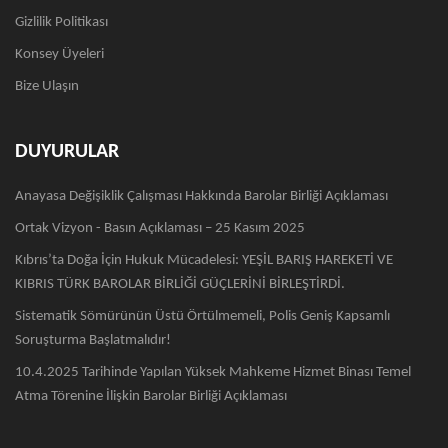
Gizlilik Politikası
Konsey Üyeleri
Bize Ulaşın
DUYURULAR
Anayasa Değişiklik Çalışması Hakkında Barolar Birliği Açıklaması
Ortak Vizyon - Basın Açıklaması – 25 Kasım 2025
Kıbrıs’ta Doğa İçin Hukuk Mücadelesi: YEŞİL BARIŞ HAREKETİ VE
KIBRIS TÜRK BAROLAR BİRLİĞİ GÜÇLERİNİ BİRLEŞTİRDİ.
Sistematik Sömürünün Üstü Örtülmemeli, Polis Geniş Kapsamlı
Soruşturma Başlatmalıdır!
10.4.2025 Tarihinde Yapılan Yüksek Mahkeme Hizmet Binası Temel
Atma Törenine İlişkin Barolar Birliği Açıklaması