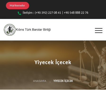
Mahkemeler
İletişim : (+90 392) 227 08 41 | +90 548 888 22 76
Yiyecek İçecek
ANASAYFA
YIYECEK İÇECEK