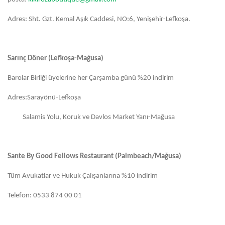
Adres: Sht. Gzt. Kemal Aşık Caddesi, NO:6, Yenişehir-Lefkoşa.
Sarınç Döner (Lefkoşa-Mağusa)
Barolar Birliği üyelerine her Çarşamba günü %20 indirim
Adres:Sarayönü-Lefkoşa
Salamis Yolu, Koruk ve Davlos Market Yanı-Mağusa
Sante By Good Fellows Restaurant (Palmbeach/Mağusa)
Tüm Avukatlar ve Hukuk Çalışanlarına %10 indirim
Telefon: 0533 874 00 01