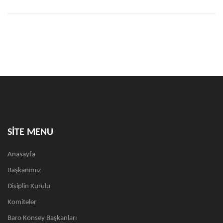
SİTE MENU
Anasayfa
Başkanımız
Disiplin Kurulu
Komiteler
Baro Konsey Başkanları