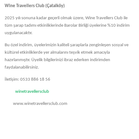
Wine Travellers Club (Çatalköy)
2025 yılı sonuna kadar geçerli olmak üzere, Wine Travellers Club ile
tüm şarap tadımı etkinliklerinde Barolar Birliği üyelerine %10 indirim
uygulanacaktır.
Bu özel indirim, üyelerimizin kaliteli şaraplarla zenginleşen sosyal ve
kültürel etkinliklerde yer almalarını teşvik etmek amacıyla
hazırlanmıştır. Üyelik bilgilerinizi ibraz ederken indirimden
faydalanabilirsiniz.
İletişim: 0533 886 18 56
winetravellersclub
www.winetravellersclub.com