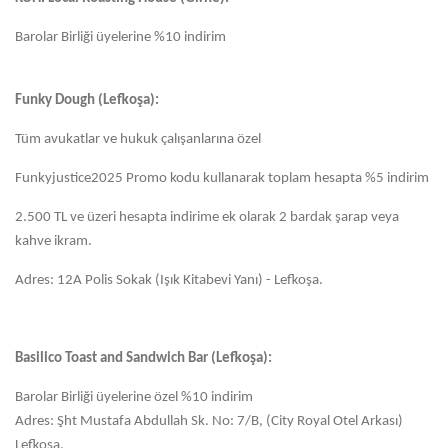
Barolar Birliği üyelerine %10 indirim
Funky Dough (Lefkoşa):
Tüm avukatlar ve hukuk çalışanlarına özel
Funkyjustice2025 Promo kodu kullanarak toplam hesapta %5 indirim
2.500 TL ve üzeri hesapta indirime ek olarak 2 bardak şarap veya
kahve ikram.
Adres: 12A Polis Sokak (Işık Kitabevi Yanı) - Lefkoşa.
Basilico Toast and Sandwich Bar (Lefkoşa):
Barolar Birliği üyelerine özel %10 indirim
Adres: Şht Mustafa Abdullah Sk. No: 7/B, (City Royal Otel Arkası)
Lefkoşa.