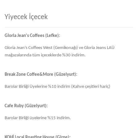
Yiyecek İçecek
Gloria Jean's Coffees (Lefke):
Gloria Jean's Coffees West (Gemikonağı) ve Gloria Jeans LAÜ
mağazalarında tüm içeceklerde %30 indirim.
Break Zone Coffee&More (Güzelyurt):
Barolar Birliği Üyelerine %10 indirim (Kahve çeşitleri hariç)
Cafe Ruby (Güzelyurt):
Barolar Birliği üyelerine %15 indirim.
KOHİ Local Roasting House (Girne):