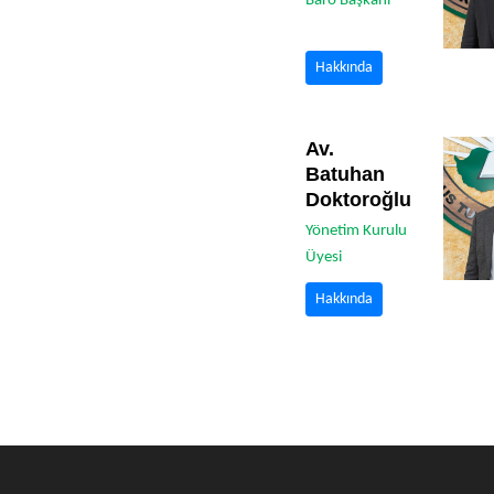
Baro Başkanı
Hakkında
Av.
Batuhan
Doktoroğlu
Yönetim Kurulu
Üyesi
Hakkında