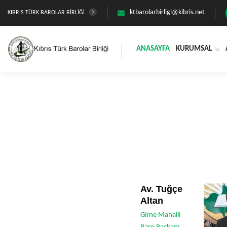
ktbarolarbirligi@kibris.net
KIBRIS TÜRK BAROLAR BİRLİĞİ
ANASAYFA
KURUMSAL
Av. Tuğçe
Altan
Girne Mahalli