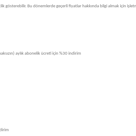
lik gösterebilir. Bu dönemlerde geçerli fiyatlar hakkında bilgi almak için işlet
ksızın) aylık abonelik ücreti için %30 indirim
dirim