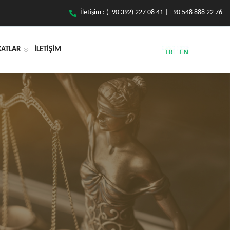
İletişim : (+90 392) 227 08 41 | +90 548 888 22 76
KATLAR
İLETİŞİM