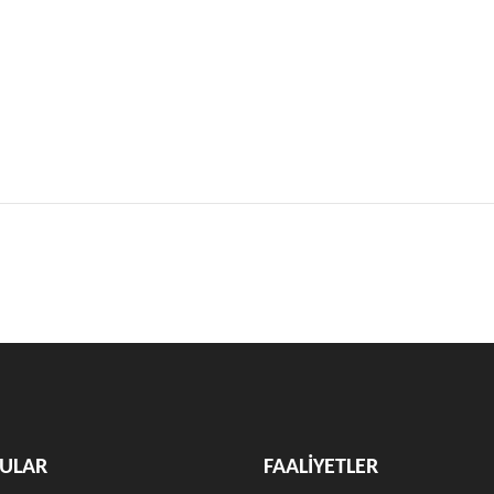
ULAR
FAALİYETLER