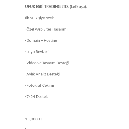
UFUK ESKİ TRADING LTD. (Lefkoşa):
İlk 50 kişiye özel:
-Özel Web Sitesi Tasarımı
-Domain + Hosting
-Logo Revizesi
-Video ve Tasarım Desteği
-Aylık Analiz Desteği
-Fotoğraf Çekimi
-7/24 Destek
15,000 TL