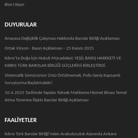
Bize Ulaşın
DUYURULAR
Anayasa Değişiklik Çalışması Hakkında Barolar Birliği Açıklaması
Ortak Vizyon - Basın Açıklaması – 25 Kasım 2025
Kıbrıs’ta Doğa İçin Hukuk Mücadelesi: YEŞİL BARIŞ HAREKETİ VE
KIBRIS TÜRK BAROLAR BİRLİĞİ GÜÇLERİNİ BİRLEŞTİRDİ.
Sistematik Sömürünün Üstü Örtülmemeli, Polis Geniş Kapsamlı
Soruşturma Başlatmalıdır!
10.4.2025 Tarihinde Yapılan Yüksek Mahkeme Hizmet Binası Temel
Atma Törenine İlişkin Barolar Birliği Açıklaması
FAALİYETLER
Kıbrıs Türk Barolar Birliği’nden Arabuluculuk Alanında Ankara