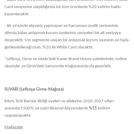
Card seviyesine ulaşıldığında ise tüm ürünlerde %20 indirim hakkı
kazanılacaktır.
- Bir yıl içinde alışveriş yapmayan ve harcaması üyelik seviyesinin
altında kalan anlaşmalı kurum üyelerinin seviyeleri bir alt seviyeye
düşecektir. Üst segmente ulaşan bir anlaşmalı kurum üyesinin en fazla
gerileyebileceği oran, %10 ile White Card olacaktır.
*Lefkoşa, Girne ve İskele’deki Kaner Brand House şubelerinde, online
siparişler ve Girne’deki Samsonite Mağazasında da geçerlidir.
SUVARİ (Lefkoşa-Girne-Mağusa)
Kıbrıs Türk Barolar Birliği üyeleri ve ailelerine 2026-2027 yılları
arasında 1500TL ve üzeri Bireysel Alışverişlerde
%15
indirim
uygulanacaktır.
Mağazalar