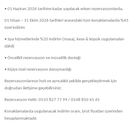
• 01 Haziran 2026 tarihine kadar yapılacak erken rezervasyonlarda,
01 Nisan – 31 Ekim 2026 tarihleri arasındaki tüm konaklamalarda %45
özel indirim
• Spa hizmetlerinde %20 indirim (masaj, kese & köpük uygulamaları
dâhil)
• Öncelikli rezervasyon ve müsaitlik desteği
• Kişiye özel rezervasyon danışmanlığı
Rezervasyonlarınızı hızlı ve ayrıcalıklı şekilde gerçekleştirmek için
doğrudan iletişime geçebilirsiniz:
Rezervasyon Hattı: 0533 827 77 99 / 0548 850 45 45
Konaklamalarda uygulanacak indirim oranı, brüt fiyatları üzerinden
hesaplanmaktadır.