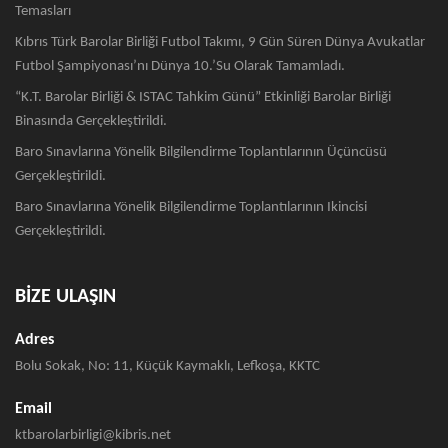
Temasları
Kıbrıs Türk Barolar Birliği Futbol Takımı, 9 Gün Süren Dünya Avukatlar
Futbol Şampiyonası’nı Dünya 10.’su Olarak Tamamladı.
“K.T. Barolar Birliği & ISTAC Tahkim Günü” Etkinliği Barolar Birliği
Binasında Gerçekleştirildi.
Baro Sınavlarına Yönelik Bilgilendirme Toplantılarının Üçüncüsü
Gerçekleştirildi.
Baro Sınavlarına Yönelik Bilgilendirme Toplantılarının Ikincisi
Gerçekleştirildi.
BİZE ULAŞIN
Adres
Bolu Sokak, No: 11, Küçük Kaymaklı, Lefkoşa, KKTC
Email
ktbarolarbirligi@kibris.net