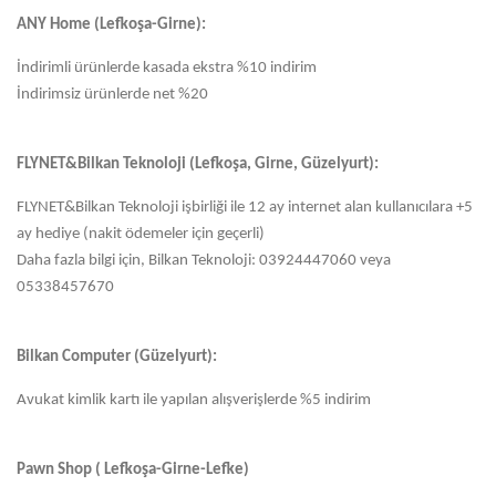
ANY Home (Lefkoşa-Girne):
İndirimli ürünlerde kasada ekstra %10 indirim
İndirimsiz ürünlerde net %20
FLYNET&Bilkan Teknoloji (Lefkoşa, Girne, Güzelyurt):
FLYNET&Bilkan Teknoloji işbirliği ile 12 ay internet alan kullanıcılara +5
ay hediye (nakit ödemeler için geçerli)
Daha fazla bilgi için, Bilkan Teknoloji: 03924447060 veya
05338457670
Bilkan Computer (Güzelyurt):
Avukat kimlik kartı ile yapılan alışverişlerde %5 indirim
Pawn Shop ( Lefkoşa-Girne-Lefke)