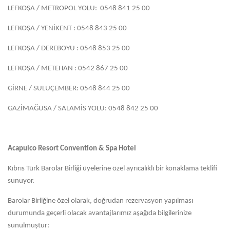
LEFKOŞA / METROPOL YOLU: 0548 841 25 00
LEFKOŞA / YENİKENT : 0548 843 25 00
LEFKOŞA / DEREBOYU : 0548 853 25 00
LEFKOŞA / METEHAN : 0542 867 25 00
GİRNE / SULUÇEMBER: 0548 844 25 00
GAZİMAĞUSA / SALAMİS YOLU: 0548 842 25 00
Acapulco Resort Convention & Spa Hotel
Kıbrıs Türk Barolar Birliği üyelerine özel ayrıcalıklı bir konaklama teklifi
sunuyor.
Barolar Birliğine özel olarak, doğrudan rezervasyon yapılması
durumunda geçerli olacak avantajlarımız aşağıda bilgilerinize
sunulmuştur: