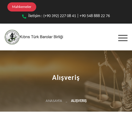
Mahkemeler
İletişim : (+90 392) 227 08 41 | +90 548 888 22 76
Alışveriş
ANASAYFA
ALIŞVERIŞ