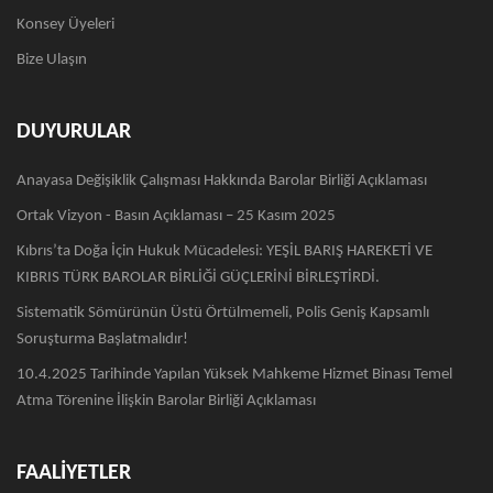
Konsey Üyeleri
Bize Ulaşın
DUYURULAR
Anayasa Değişiklik Çalışması Hakkında Barolar Birliği Açıklaması
Ortak Vizyon - Basın Açıklaması – 25 Kasım 2025
Kıbrıs’ta Doğa İçin Hukuk Mücadelesi: YEŞİL BARIŞ HAREKETİ VE
KIBRIS TÜRK BAROLAR BİRLİĞİ GÜÇLERİNİ BİRLEŞTİRDİ.
Sistematik Sömürünün Üstü Örtülmemeli, Polis Geniş Kapsamlı
Soruşturma Başlatmalıdır!
10.4.2025 Tarihinde Yapılan Yüksek Mahkeme Hizmet Binası Temel
Atma Törenine İlişkin Barolar Birliği Açıklaması
FAALİYETLER