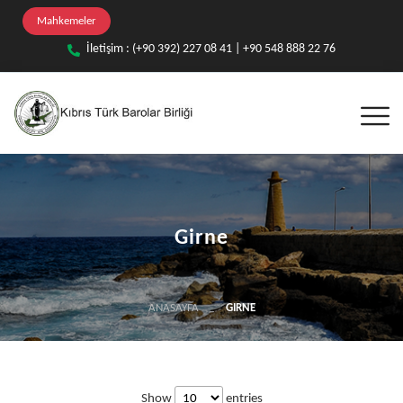
Mahkemeler
İletişim : (+90 392) 227 08 41 | +90 548 888 22 76
Girne
ANASAYFA
GIRNE
Show
entries