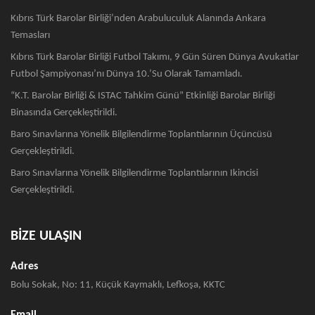
Kıbrıs Türk Barolar Birliği’nden Arabuluculuk Alanında Ankara
Temasları
Kıbrıs Türk Barolar Birliği Futbol Takımı, 9 Gün Süren Dünya Avukatlar
Futbol Şampiyonası’nı Dünya 10.’su Olarak Tamamladı.
“K.T. Barolar Birliği & ISTAC Tahkim Günü” Etkinliği Barolar Birliği
Binasında Gerçekleştirildi.
Baro Sınavlarına Yönelik Bilgilendirme Toplantılarının Üçüncüsü
Gerçekleştirildi.
Baro Sınavlarına Yönelik Bilgilendirme Toplantılarının Ikincisi
Gerçekleştirildi.
BİZE ULAŞIN
Adres
Bolu Sokak, No: 11, Küçük Kaymaklı, Lefkoşa, KKTC