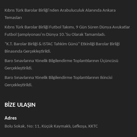
Kıbrıs Türk Barolar Birliği’nden Arabuluculuk Alanında Ankara
Temasları
Kıbrıs Türk Barolar Birliği Futbol Takımı, 9 Gün Süren Dünya Avukatlar
Futbol Şampiyonası’nı Dünya 10.’su Olarak Tamamladı.
“K.T. Barolar Birliği & ISTAC Tahkim Günü” Etkinliği Barolar Birliği
Binasında Gerçekleştirildi.
Baro Sınavlarına Yönelik Bilgilendirme Toplantılarının Üçüncüsü
Gerçekleştirildi.
Baro Sınavlarına Yönelik Bilgilendirme Toplantılarının Ikincisi
Gerçekleştirildi.
BİZE ULAŞIN
Adres
Bolu Sokak, No: 11, Küçük Kaymaklı, Lefkoşa, KKTC