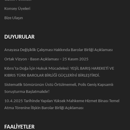
Konsey Üyeleri
Bize Ulaşın
DUYURULAR
Anayasa Değişiklik Çalışması Hakkında Barolar Birliği Açıklaması
Ortak Vizyon - Basın Açıklaması – 25 Kasım 2025
Kıbrıs’ta Doğa İçin Hukuk Mücadelesi: YEŞİL BARIŞ HAREKETİ VE
KIBRIS TÜRK BAROLAR BİRLİĞİ GÜÇLERİNİ BİRLEŞTİRDİ.
Sistematik Sömürünün Üstü Örtülmemeli, Polis Geniş Kapsamlı
Soruşturma Başlatmalıdır!
10.4.2025 Tarihinde Yapılan Yüksek Mahkeme Hizmet Binası Temel
Atma Törenine İlişkin Barolar Birliği Açıklaması
FAALİYETLER