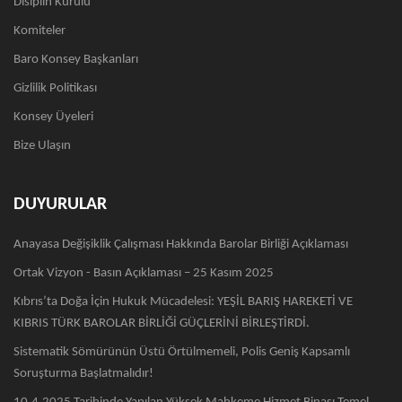
Disiplin Kurulu
Komiteler
Baro Konsey Başkanları
Gizlilik Politikası
Konsey Üyeleri
Bize Ulaşın
DUYURULAR
Anayasa Değişiklik Çalışması Hakkında Barolar Birliği Açıklaması
Ortak Vizyon - Basın Açıklaması – 25 Kasım 2025
Kıbrıs’ta Doğa İçin Hukuk Mücadelesi: YEŞİL BARIŞ HAREKETİ VE
KIBRIS TÜRK BAROLAR BİRLİĞİ GÜÇLERİNİ BİRLEŞTİRDİ.
Sistematik Sömürünün Üstü Örtülmemeli, Polis Geniş Kapsamlı
Soruşturma Başlatmalıdır!