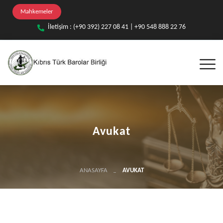
Mahkemeler
İletişim : (+90 392) 227 08 41 | +90 548 888 22 76
Avukat
ANASAYFA
AVUKAT