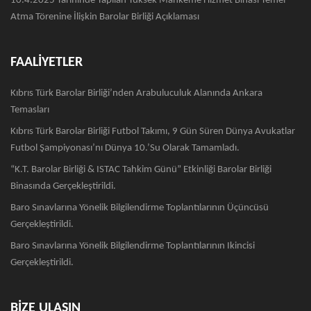
10.4.2025 Tarihinde Yapılan Yüksek Mahkeme Hizmet Binası Temel
Atma Törenine İlişkin Barolar Birliği Açıklaması
FAALİYETLER
Kıbrıs Türk Barolar Birliği’nden Arabuluculuk Alanında Ankara
Temasları
Kıbrıs Türk Barolar Birliği Futbol Takımı, 9 Gün Süren Dünya Avukatlar
Futbol Şampiyonası’nı Dünya 10.’su Olarak Tamamladı.
“K.T. Barolar Birliği & ISTAC Tahkim Günü” Etkinliği Barolar Birliği
Binasında Gerçekleştirildi.
Baro Sınavlarına Yönelik Bilgilendirme Toplantılarının Üçüncüsü
Gerçekleştirildi.
Baro Sınavlarına Yönelik Bilgilendirme Toplantılarının Ikincisi
Gerçekleştirildi.
BİZE ULAŞIN