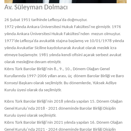
Av. Süleyman Dolmacı
26 Şubat 1951 tarihinde Lefkoşa’da doğmuştur.
1972 yılında Ankara Üniversitesi Hukuk Fakültesi’ne girmiştir. 1976
yılında Ankara Üniversitesi Hukuk Fakültesi’nden mezun olmuştur.
1977’de Lefkoşa’da avukatlık stajına başlamış ve 10/01/1978 yılında
yılında Avukatlar Siciline kaydolunarak Avukat olarak meslek icra
etmeye başlamıştır. 1981 yılında kendi ofisini açarak serbest avukat
olarak mesleğine devam etmiştir.
Kıbrıs Türk Barolar Birliği’nin 8., 9., 10., Dönem Olağan Genel
Kurullarında 1997-2006 yılları arası, üç dönem Barolar Birliği ve Baro
Konseyi Başkanı olarak seçilmiştir. Bu dönemlerde, Yüksek Adliye
Kurulu üyesi olarak da seçilmiştir.
Kıbrıs Türk Barolar Birliği’nin 2018 yılında yapılan 15. Dönem Olağan
Genel Kurulu’nda 2018 - 2021 döneminde Barolar Birliği Disiplin
Kurulu üyesi olarak seçilmiştir.
Kıbrıs Türk Barolar Birliği’nin 2021 yılında yapılan 16. Dönem Olağan
Genel Kurulu’nda 2021 - 2024 döneminde Barolar Birliği Disiplin